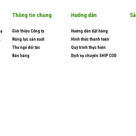
Thông tin chung
Hướng dẫn
Sả
Dạ
Giới thiệu Công ty
Hướng dẫn đặt hàng
.
Năng lực sản xuất
Hình thức thanh toán
Thư ngỏ đối tác
Quy trình thực hiện
Bán hàng
Dịch vụ chuyển SHIP COD