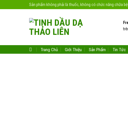
Skip
Sản phẩm không phải là thuốc, không có chức năng chữa b
to
content
Fr
trê
Trang Chủ
Giới Thiệu
Sản Phẩm
Tin Tức