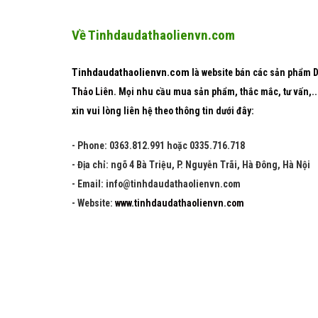
Về Tinhdaudathaolienvn.com
Tinhdaudathaolienvn.com
là website bán các sản phẩm
Thảo Liên
. Mọi nhu cầu mua sản phẩm, thắc mắc, tư vấn,..
xin vui lòng liên hệ theo thông tin dưới đây:
- Phone: 0363.812.991 hoặc 0335.716.718
- Địa chỉ: ngõ 4 Bà Triệu, P. Nguyễn Trãi, Hà Đông, Hà Nội
- Email: info@tinhdaudathaolienvn.com
- Website:
www.tinhdaudathaolienvn.com