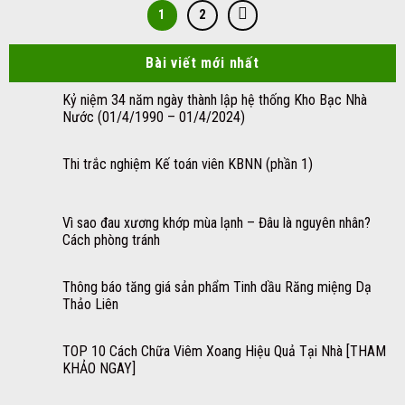
1
2
Bài viết mới nhất
Kỷ niệm 34 năm ngày thành lập hệ thống Kho Bạc Nhà
Nước (01/4/1990 – 01/4/2024)
Thi trắc nghiệm Kế toán viên KBNN (phần 1)
Vì sao đau xương khớp mùa lạnh – Đâu là nguyên nhân?
Cách phòng tránh
Thông báo tăng giá sản phẩm Tinh dầu Răng miệng Dạ
Thảo Liên
TOP 10 Cách Chữa Viêm Xoang Hiệu Quả Tại Nhà [THAM
KHẢO NGAY]