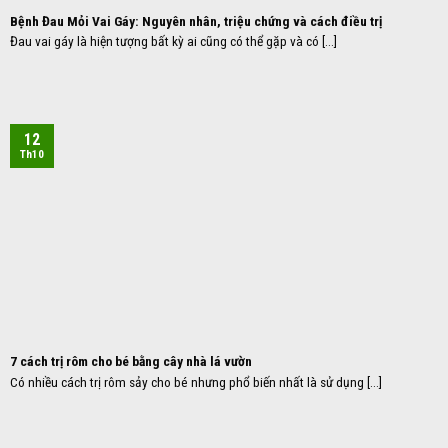
Bệnh Đau Mỏi Vai Gáy: Nguyên nhân, triệu chứng và cách điều trị
Đau vai gáy là hiện tượng bất kỳ ai cũng có thể gặp và có [...]
12
Th10
7 cách trị rôm cho bé bằng cây nhà lá vườn
Có nhiều cách trị rôm sảy cho bé nhưng phổ biến nhất là sử dụng [...]