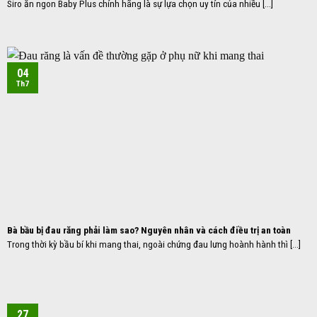
Siro ăn ngon Baby Plus chính hãng là sự lựa chọn uy tín của nhiều [...]
04
Th7
Bà bầu bị đau răng phải làm sao? Nguyên nhân và cách điều trị an toàn
Trong thời kỳ bầu bí khi mang thai, ngoài chứng đau lưng hoành hành thì [...]
27