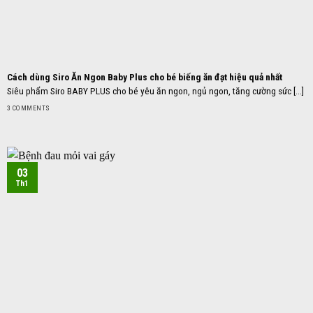
Cách dùng Siro Ăn Ngon Baby Plus cho bé biếng ăn đạt hiệu quả nhất
Siêu phẩm Siro BABY PLUS cho bé yêu ăn ngon, ngủ ngon, tăng cường sức [...]
3 COMMENTS
03
Th1