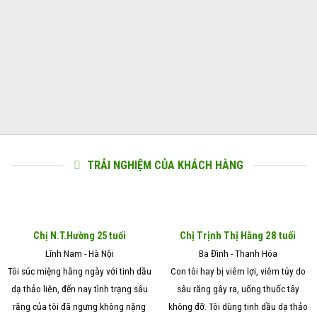
TRẢI NGHIỆM CỦA KHÁCH HÀNG
Chị Trịnh Thị Hằng 28 tuổi
Chị N.T.Hường 25 tuổi
Lĩnh Nam - Hà Nội
Ba Đình - Thanh Hóa
Tôi súc miệng hằng ngày với tinh dầu
Con tôi hay bị viêm lợi, viêm tủy do
dạ thảo liên, đến nay tình trạng sâu
sâu răng gây ra, uống thuốc tây
răng của tôi đã ngưng không nặng
không đỡ. Tôi dùng tinh dầu dạ thảo