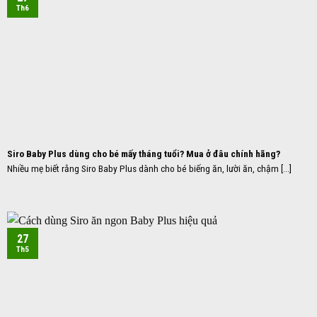
Th6
Siro Baby Plus dùng cho bé mấy tháng tuổi? Mua ở đâu chính hãng?
Nhiều mẹ biết rằng Siro Baby Plus dành cho bé biếng ăn, lười ăn, chậm [...]
27
Th5