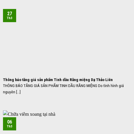
27
Th3
Thông báo tăng giá sản phẩm Tinh dầu Răng miệng Dạ Thảo Liên
THÔNG BÁO TĂNG GIÁ SẢN PHẨM TINH DẦU RĂNG MIỆNG Do tình hình giá
nguyên [...]
06
Th3