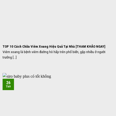
TOP 10 Cách Chữa Viêm Xoang Hiệu Quả Tại Nhà [THAM KHẢO NGAY]
Viêm xoang là bệnh viêm đường hô hấp trên phổ biến, gặp nhiều ở người
trưởng [...]
26
Th9