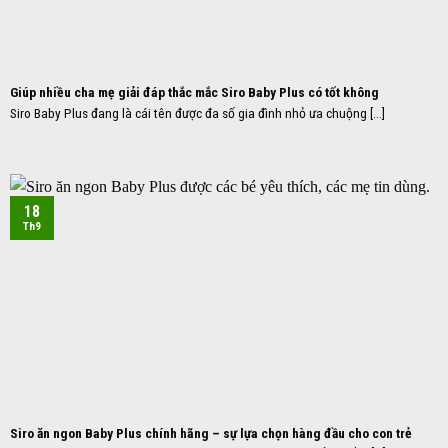
Giúp nhiều cha mẹ giải đáp thắc mắc Siro Baby Plus có tốt không
Siro Baby Plus đang là cái tên được đa số gia đình nhỏ ưa chuộng [...]
18
Th9
Siro ăn ngon Baby Plus chính hãng – sự lựa chọn hàng đầu cho con trẻ