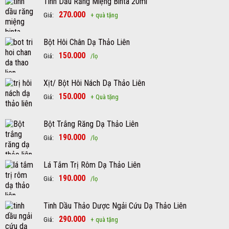
Tinh Dầu Răng Miệng Binta 20ml
270.000
Giá:
+ quà tặng
Bột Hôi Chân Dạ Thảo Liên
150.000
Giá:
/lọ
Xịt/ Bột Hôi Nách Dạ Thảo Liên
150.000
Giá:
+ Quà tặng
Bột Trắng Răng Dạ Thảo Liên
190.000
Giá:
/lọ
Lá Tắm Trị Rôm Dạ Thảo Liên
190.000
Giá:
/lọ
Tinh Dầu Thảo Dược Ngải Cứu Dạ Thảo Liên
290.000
Giá:
+ quà tặng