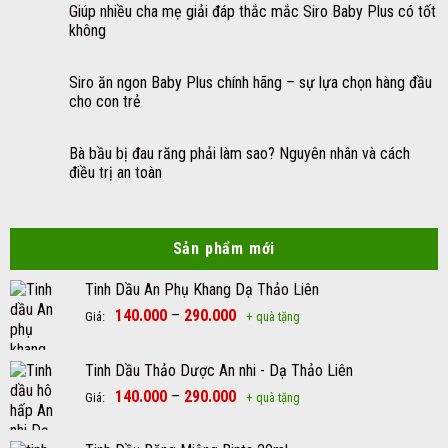
Giúp nhiều cha mẹ giải đáp thắc mắc Siro Baby Plus có tốt
không
Siro ăn ngon Baby Plus chính hãng – sự lựa chọn hàng đầu
cho con trẻ
Bà bầu bị đau răng phải làm sao? Nguyên nhân và cách
điều trị an toàn
Sản phẩm mới
Tinh Dầu An Phụ Khang Dạ Thảo Liên
140.000
–
290.000
Giá:
+ quà tặng
Tinh Dầu Thảo Dược An nhi - Dạ Thảo Liên
140.000
–
290.000
Giá:
+ quà tặng